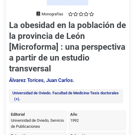
Tipo
de
La obesidad en la población de
documento
la provincia de León
[Microforma] : una perspectiva
a partir de un estudio
transversal
Álvarez Torices, Juan Carlos.
Universidad de Oviedo. Facultad de Medicina
-Tesis doctorales
(+)
.
Editorial
Año
Universidad de Oviedo, Servicio
1992
de Publicaciones